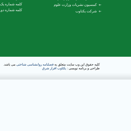
کلمه شماره یک
کمسیون نشریات وزارت علوم
کلمه شماره دو,
شرکت یکتاوب
کلیه حقوق این وب سایت متعلق به
فصلنامه روانشناسی شناختی
می باشد.
طراحی و برنامه نویسی :
یکتاوب افزار شرق