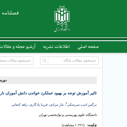
فصلنامه 
صفحه اصلی
اطلاعات نشریه
آرشیو مجله و مقالات
دوره ۴، شماره ۴ - ( ۱۰-۳۹۵
تاثیر آموزش توجه بر بهبود عملکرد خواندن دانش آموزان نا
*
نرگس ادیب سرشکی
،
نثار مرادی
،
فریبا یادگاری
،
زاهد کنعانی
دانشگاه علوم بهزیستی و توانبخشی تهران
چکیده:
(۱۰۲۶۱ مشاهده)