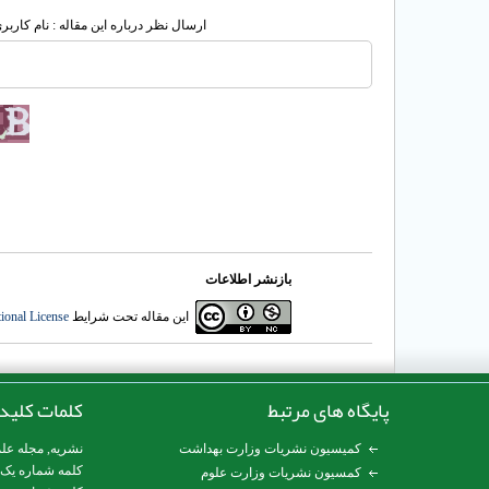
ارسال نظر درباره این مقاله : نام کارب
بازنشر اطلاعات
این مقاله تحت شرایط
ional License
پایگاه های مرتبط
کلمات کلید
کمیسیون نشریات وزارت بهداشت
نشریه
,
مجله عل
کلمه شماره یک
کمسیون نشریات وزارت علوم