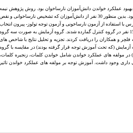
بود عملکرد خواندن دانش‌آموزان نارساخوان بود. روش پژوهش نیمه
تجربی از نوع پیش آزمون- پس آزمون با گروه کنترل بود. بدین منظور 30 نفر از دانش‌آموزان که تشخیص نارساخوانی و نقص
س با استفاده از آزمون نارساخونی و آزمون توجه تولوز- پیرون انتخاب
و سپس به طور تصادفی، 15 نفر در گروه آزمایش و 15 نفر در گروه کنترل گمارده شدند. گروه آزمایش به صورت سه گروه
ه آموزش توجه فلچر و همکاران را دریافت کردند. تجزیه و تحلیل نتایج با شاخص های
ه آزمایش (که تحت آموزش توجه قرار گرفته بودند) در مقایسه با گروه
) در مولفه های عملکرد خواندن شامل
خواندن کلمات، زنجیره کلمات،
ی داری وجود داشت
. آموزش توجه بر مولفه های عملکرد خواندن تاثیر