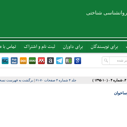
روانشناسی شناختی
برای نویسندگان
برای داوران
ثبت نام و اشتراک
تماس با ما
۱ )
جلد ۴ شماره ۴ صفحات ۷۰-۶۱
|
برگشت به فهرست نسخه
رساخوان