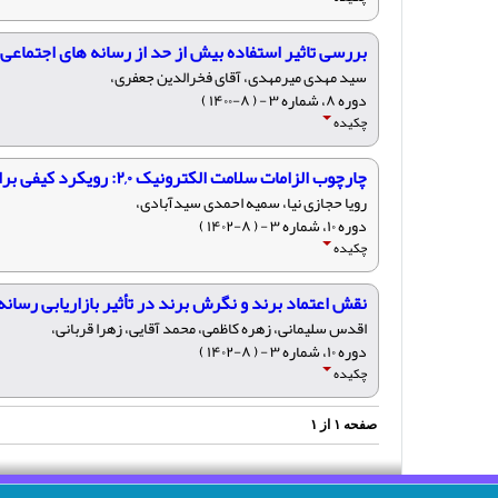
بررسی تاثیر استفاده بیش از حد از رسانه های اجتماعی 
سید مهدی میرمهدی، آقای فخرالدین جعفری،
دوره ۸، شماره ۳ - ( ۸-۱۴۰۰ )
چکیده
چارچوب الزامات سلامت الکترونیک ۲,۰: رویکرد کیفی برای کشورهای درحال‌توسعه
رویا حجازی نیا، سمیه احمدی سیدآبادی،
دوره ۱۰، شماره ۳ - ( ۸-۱۴۰۲ )
چکیده
نقش اعتماد برند و نگرش برند در تأثیر بازاریابی رسان
اقدس سلیمانی، زهره کاظمی، محمد آقایی، زهرا قربانی،
دوره ۱۰، شماره ۳ - ( ۸-۱۴۰۲ )
چکیده
صفحه
۱
از
۱