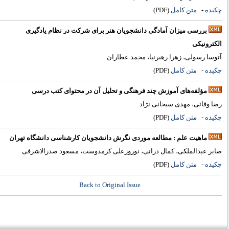
کیده
-
متن کامل
(PDF)
بررسی میزان آمادگی دانشجویان هنر برای شرکت در نظام یادگیری
لکترونیکی
توسا رسولی، زهرا رهبرنیا، محمد عطاران
کیده
-
متن کامل
(PDF)
مؤلفه‌های آموزش چند فرهنگی و تحلیل آن در محتوای کتب درسی
ضا وفائی، مهدی سبحانی نژاد
کیده
-
متن کامل
(PDF)
ماهیت علم : مطالعه موردی نگرش دانشجویان کارشناسی دانشگاه تهران
ابر عبدالملکی، کمال درانی، نوروزعلی کرمدوست، مسعود صدرالاشرفی
کیده
-
متن کامل
(PDF)
Back to Original Issue