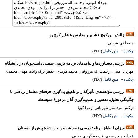
چالش بین کوچ عشایر و مدارس عشایر کوچ رو
صطفی عبدلی
کیده
-
متن کامل
(PDF)
بررسی دستاوردها و پیامدهای برنامۀ ‌درسی ضمنی دانشجویان در دانشگاه
هرداد امینی، رحمت اله مرزوقی، محمد مزیدی، جعفر ترک زاده، مهدی محمدی
کیده
-
متن کامل
(PDF)
بررسی مؤلفه‌های تأثیرگذار بر تلفیق یادگیری حرفه‌ای معلمان ریاضی با
گونگی تحلیل، تفسیر و تصمیم‌گیری آنان در دورۀ متوسطه
رگس مرتاضی مهربانی، زهرا گویا
کیده
-
متن کامل
(PDF)
میزان انطباق برنامۀ ‌درسی قصد شده و اجرا شدۀ پیش از دبستان
بدالحمید رضوی، خدیجه گرجی پشتی