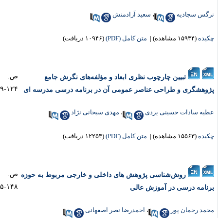
گس سجادیه
،
سعید آزادمنش
یده
(۱۵۹۳۴ مشاهده)
|
متن کامل (PDF)
(۱۰۹۴۶ دریافت)
ص.
تبیین چارچوب نظری ابعاد و مؤلفه‌های نگرش جامع
۱۲۴-۹۹
وهشگری و طراحی عناصر عمومی آن در برنامه درسی مدرسه‏ ای
یه سادات حسینی یزدی
،
مهدی سبحانی نژاد
یده
(۱۵۵۶۳ مشاهده)
|
متن کامل (PDF)
(۱۲۲۵۳ دریافت)
ص.
روش‌شناسی پژوهش‏ های داخلی و خارجی مربوط به حوزه
۱۴۸-۱۲۵
نامه درسی در آموزش عالی
مد رحمان ‏پور
،
احمدرضا نصر اصفهانی