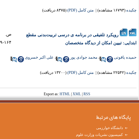
یده
(۱۶۷۹۳ مشاهده)
|
متن کامل (PDF)
(۸۳۷۵ دریافت)
ص.
رویکرد تلفیقی در برنامه ی درسی تربیت‌بدنی مقطع
۱۶۴-۱۴۹
تدایی: تبیین امکان از دیدگاه متخصصان
یده یاقوتی
،
محمد جوادی پور
،
علی اکبر خسروی
یده
(۲۲۵۴۲ مشاهده)
|
متن کامل (PDF)
(۱۳۲۰۰ دریافت)
Export as:
HTML
|
XML
|
RSS
پایگاه های مرتبط
دانشگاه خوارزمی
کمیسیون نشریات وزارت علوم