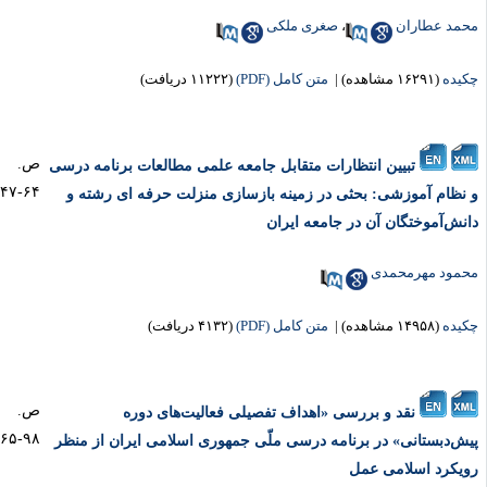
مد عطاران
،
صغری ملکی
یده
(۱۶۲۹۱ مشاهده)
|
متن کامل (PDF)
(۱۱۲۲۲ دریافت)
ص.
تبیین انتظارات متقابل جامعه علمی مطالعات برنامه درسی
۶۴-۴۷
نظام آموزشی: بحثی در زمینه بازسازی منزلت حرفه‏ ای رشته و
نش‌آموختگان آن در جامعه ایران
مود مهرمحمدی
یده
(۱۴۹۵۸ مشاهده)
|
متن کامل (PDF)
(۴۱۳۲ دریافت)
ص.
نقد و بررسی «اهداف تفصیلی فعالیت‌های دوره
۹۸-۶۵
ش‌دبستانی» در برنامه درسی ملّی جمهوری اسلامی ایران از منظر
یکرد اسلامی عمل