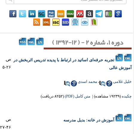
دوره ۱، شماره ۲ - ( ۱۲-۱۳۹۲ )
ص.
تجربه حرفه‌ای اساتید در ارتباط با پدیده تدریس اثربخش در
۲۶-۵
وزش عالی
یل غلامی
،
محمد اسدی
یده
(۱۹۲۳۹ مشاهده)
|
متن کامل (PDF)
(۸۲۵۲ دریافت)
ص.
آموزش در خانه: بدیل مدرسه
۴۶-۲۷