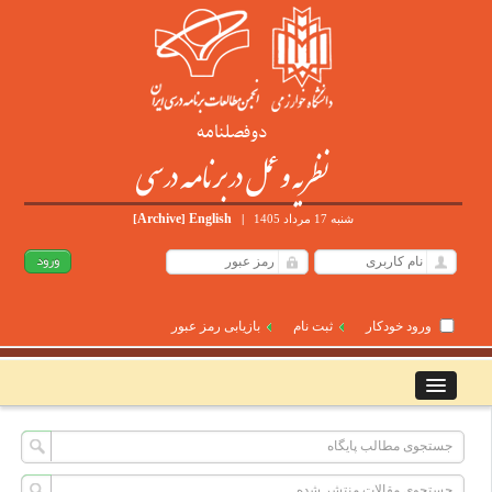
دوفصلنامه
نظریه و عمل در برنامه درسی
Archive
English
شنبه 17 مرداد 1405
|
]
[
ورود خودکار
ثبت نام
بازیابی رمز عبور